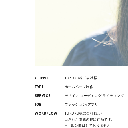
CLIENT
TUKURU株式会社様
TYPE
ホームページ制作
SERVICE
デザイン
コーディング
ライティング
JOB
ファッション/アプリ
WORKFLOW
TUKURU株式会社様より
出された課題の提出作品です。
※一般公開はしておりません